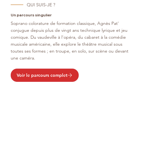
QUI SUIS-JE ?
Un parcours singulier
Soprano colorature de formation classique, Agnès Pat'
conjugue depuis plus de vingt ans technique lyrique et jeu
comique. Du vaudeville à l'opéra, du cabaret à la comédie
musicale américaine, elle explore le théâtre musical sous
toutes ses formes ; en troupe, en solo, sur scène ou devant
une caméra.
Voir le parcours complet