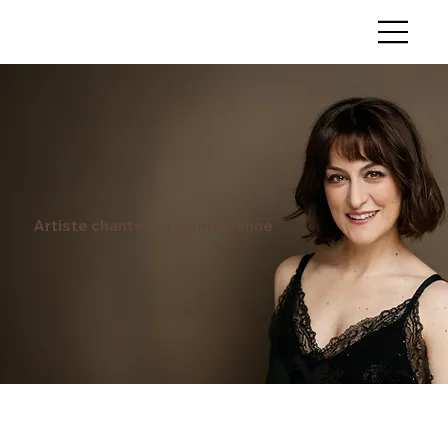
Artiste chanteuse-comédienne