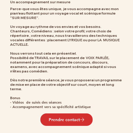
Un accompagnement sur mesure
Parce-que vous êtes unique, je vous accompagne avec mon
pian'eau flottant pour un voyage vocal et scénique formule
“SUR MESURE”.
Un voyage au rythme de vos envies et vos besoins.
Chanteurs, Comédiens : selon votre profil, votre choix de
répertoire , votre niveau, nous travaillerons des techniques
LYRIQUE
LA MUSIQUE
vocales différentes : placement
ou pour
ACTUELLE.
Nous verrons tout cela en présentiel.
TRAVAIL
VOIX PARLÉE,
Possibilité de
sur le placement de
notamment pour la préparation de concours, discours,
examens, avec accompagnement scénique adapté si vous
n’êtes pas comédien.
Dès notre première séance, je vous proposerai un programme
de mise en place de votre objectif sur court, moyen et long
terme.
Bonus
​- Vidéos de suivis des séances
​- Accompagnement vers sa spécificité artistique
Prendre contact